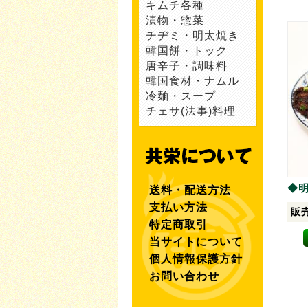
キムチ各種
漬物・惣菜
チヂミ・明太焼き
韓国餅・トック
唐辛子・調味料
韓国食材・ナムル
冷麺・スープ
チェサ(法事)料理
◆明
送料・配送方法
支払い方法
販
特定商取引
当サイトについて
個人情報保護方針
お問い合わせ