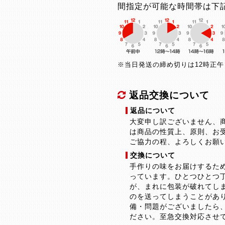
間指定が可能な時間帯は下
※当日発送の締め切りは12時正
返品交換について
返品について
大変申し訳ございません、
は商品の性質上、原則、お
ご協力の程、よろしくお願
交換について
手作りの味をお届けするた
っています。ひとつひとつ
が、まれに包装が破れてし
のを送ってしまうことがあ
備・問題がございましたら
ださい。至急交換対応させ