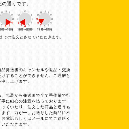
記の通りです。
午までの注文とさせていただきます。
商品発送後のキャンセルや返品・交換
受けすることができません。ご理解と
い申し上げます。
め、包装から発送まで全て手作業で行
丁寧に細心の注意を払っております
まっていたり、注文した商品と違うも
ります。万が一、お送りした商品に不
、お電話もしくはメールにてご連絡く
ていただきます。