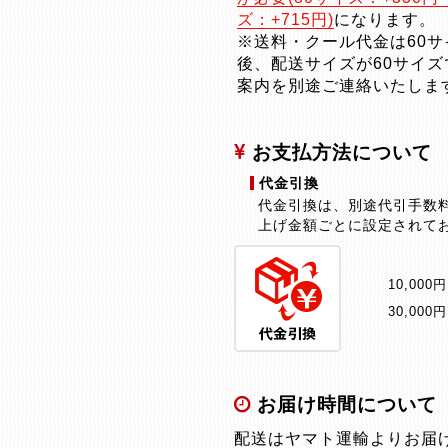
ズ：+715円)
になります。
※送料・クール代金は60
後、配送サイズが60サイ
案内を別途ご連絡いたしま
お支払方法について
代金引換
代金引換は、別途代引手数
上げ金額ごとに設定されてお
10,000
30,000
お届け時間について
配送はヤマト運輸よりお届