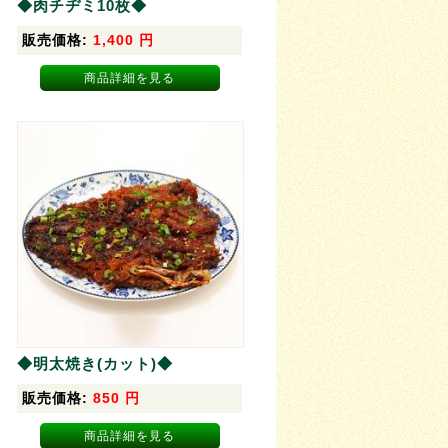
◆肉チヂミ10枚◆
販売価格:
1,400
円
商品詳細を見る
◆明太焼き(カット)◆
販売価格:
850
円
商品詳細を見る