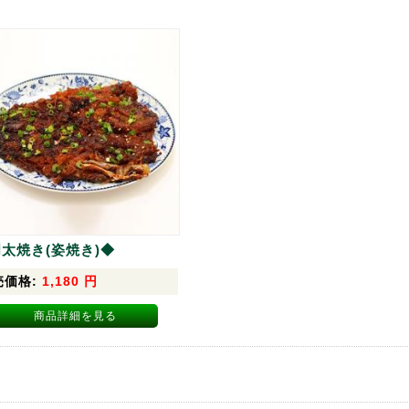
太焼き(姿焼き)◆
売価格:
1,180
円
商品詳細を見る