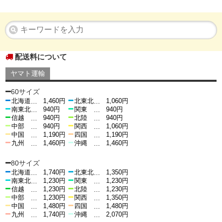
配送料について
ヤマト運輸
60サイズ
北海道
1,460円
北東北
1,060円
…
…
南東北
940円
関東
940円
…
…
信越
940円
北陸
940円
…
…
中部
940円
関西
1,060円
…
…
中国
1,190円
四国
1,190円
…
…
九州
1,460円
沖縄
1,460円
…
…
80サイズ
北海道
1,740円
北東北
1,350円
…
…
南東北
1,230円
関東
1,230円
…
…
信越
1,230円
北陸
1,230円
…
…
中部
1,230円
関西
1,350円
…
…
中国
1,480円
四国
1,480円
…
…
九州
1,740円
沖縄
2,070円
…
…