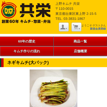
上野キムチ 共栄
〒110-0015
東京都台東区東上野 2-15-5
TEL. 03-3831-1867
ようこそ ゲストさん
新規会員登録
60年の歴史
商品一覧
キムチ作りの流れ
店舗概要
ネギキムチ(大パック)