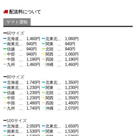
配送料について
ヤマト運輸
60サイズ
北海道
1,460円
北東北
1,060円
…
…
南東北
940円
関東
940円
…
…
信越
940円
北陸
940円
…
…
中部
940円
関西
1,060円
…
…
中国
1,190円
四国
1,190円
…
…
九州
1,460円
沖縄
1,460円
…
…
80サイズ
北海道
1,740円
北東北
1,350円
…
…
南東北
1,230円
関東
1,230円
…
…
信越
1,230円
北陸
1,230円
…
…
中部
1,230円
関西
1,350円
…
…
中国
1,480円
四国
1,480円
…
…
九州
1,740円
沖縄
2,070円
…
…
100サイズ
北海道
2,050円
北東北
1,650円
…
…
南東北
1,530円
関東
1,530円
…
…