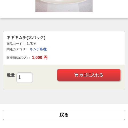
ネギキムチ(大パック)
1709
商品コード：
キムチ各種
関連カテゴリ：
1,000
円
販売価格(税込)：
カゴに入れる
数量
戻る