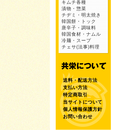
キムチ各種
漬物・惣菜
チヂミ・明太焼き
韓国餅・トック
唐辛子・調味料
韓国食材・ナムル
冷麺・スープ
チェサ(法事)料理
送料・配送方法
支払い方法
特定商取引
当サイトについて
個人情報保護方針
お問い合わせ