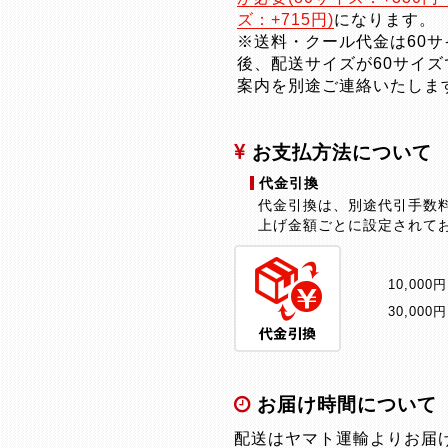
ズ：+715円)
になります。
※送料・クール代金は60
後、配送サイズが60サイ
案内を別途ご連絡いたしま
お支払方法について
代金引換
代金引換は、別途代引手数
上げ金額ごとに設定されてお
10,000
30,000
お届け時間について
配送はヤマト運輸よりお届