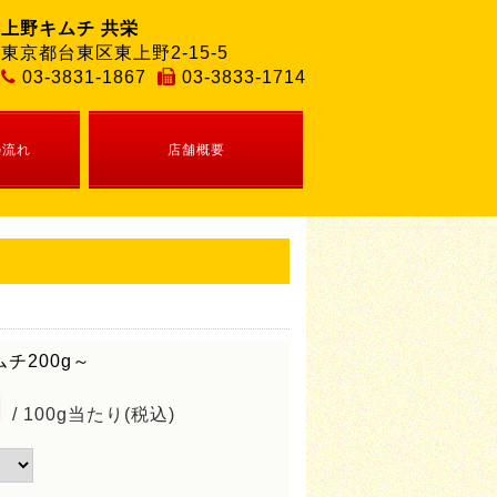
上野キムチ 共栄
東京都台東区東上野2-15-5
03-3831-1867
03-3833-1714
の流れ
店舗概要
チ200g～
円
/ 100g当たり(税込)