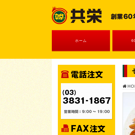
ホーム
6
HO