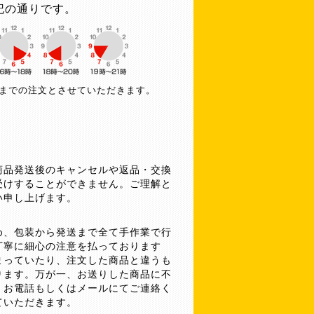
記の通りです。
午までの注文とさせていただきます。
商品発送後のキャンセルや返品・交換
受けすることができません。ご理解と
い申し上げます。
め、包装から発送まで全て手作業で行
丁寧に細心の注意を払っております
まっていたり、注文した商品と違うも
ります。万が一、お送りした商品に不
、お電話もしくはメールにてご連絡く
ていただきます。