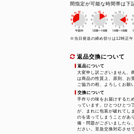
間指定が可能な時間帯は下
※当日発送の締め切りは12時正
返品交換について
返品について
大変申し訳ございません、
は商品の性質上、原則、お
ご協力の程、よろしくお願
交換について
手作りの味をお届けするた
っています。ひとつひとつ
が、まれに包装が破れてし
のを送ってしまうことがあ
備・問題がございましたら
ださい。至急交換対応させ